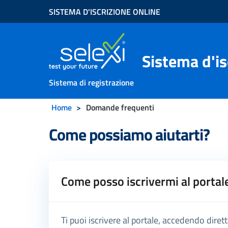
SISTEMA D'ISCRIZIONE ONLINE
Sistema d'is
Sistema di registrazione
Home
Domande frequenti
Come possiamo aiutarti?
Come posso iscrivermi al portal
Ti puoi iscrivere al portale, accedendo dire