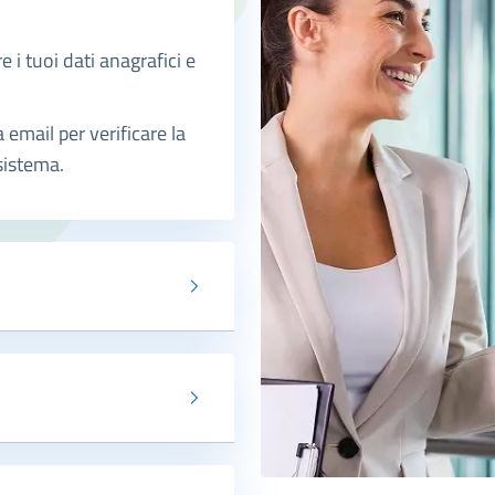
 i tuoi dati anagrafici e
 email per verificare la
 sistema.